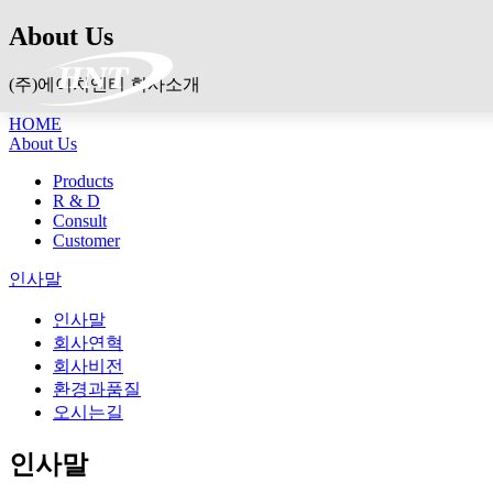
About Us
(주)에이치엔티 회사소개
HOME
About Us
Products
R & D
Consult
Customer
인사말
인사말
회사연혁
회사비전
환경과품질
오시는길
인사말